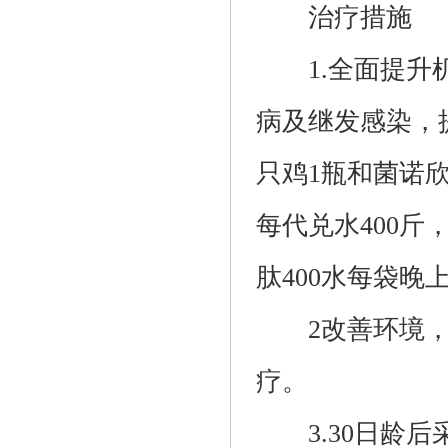
治疗措施
1.全面提升机
病及继发感染，
只鸡1瓶和菌诺
每代兑水400斤
肽400水每袋晚
2改善环境，
疗。
3.30日龄后