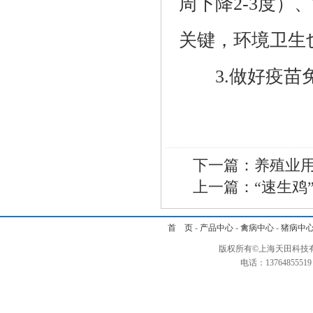
周下降2-3度）
关键，环境卫生
3.做好疫苗免
下一篇：
养殖业
上一篇：
“速生鸡
首 页
-
产品中心
-
禽病中心
-
猪病中
版权所有©上海天田科技有
电话：1376485551