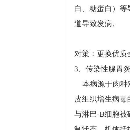
白、糖蛋白）等
道导致发病。
对策：更换优质
3、传染性腺胃
本病源于肉种鸡
皮组织增生病毒
与淋巴-B细胞
制状态，机体抵