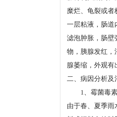
糜烂、龟裂或者
一层粘液，肠道
滤泡肿胀，肠壁
物，胰腺发红，
腺萎缩，外观有
二、病因分析及
1、霉菌毒
由于春、夏季雨