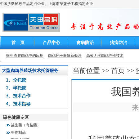
中国少数民族产品定点企业、上海市菜篮子工程指定企业
首 页
产品中心
禽病防治
猪病防治
微生态在肉鸡中的应用
肉鸡轻松养殖新概念
高效无抗肉鸡养殖技术
当前位置 >>
首页
>>
大型肉鸡养殖场技术托管服务
我国
来
绿色健康专区
益生菌（有益菌）
生物制品