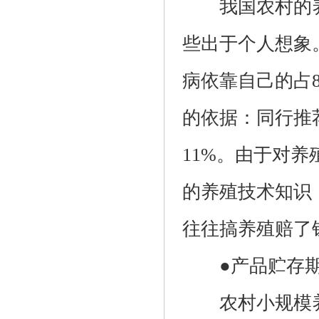
我国农村的养
些出于个人想象
病依靠自己的占8
的依据：同行推荐
11%。由于对
的养殖技术知识
往往搞养殖赔了
●产品贮存期
农村小规模养