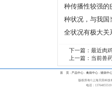
种传播性较强的
种状况，与我国
全状况有极大关
下一篇：
最近肉鸡
上一篇：
当前兽
首 页
-
产品中心
-
禽病中心
-
猪病中
版权所有©上海天田科技有
电话：1376485551